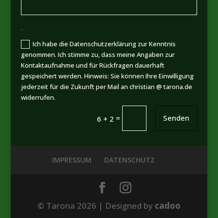
.
Ich habe die Datenschutzerklärung zur Kenntnis
genommen. Ich stimme zu, dass meine Angaben zur
Kontaktaufnahme und für Rückfragen dauerhaft
gespeichert werden. Hinweis: Sie können Ihre Einwilligung
jederzeit für die Zukunft per Mail an christian @ tarona.de
widerrufen.
=
Senden
6 + 2
IMPRESSUM
DATENSCHUTZ
© Tarona 2026 | Designed by
cadoo