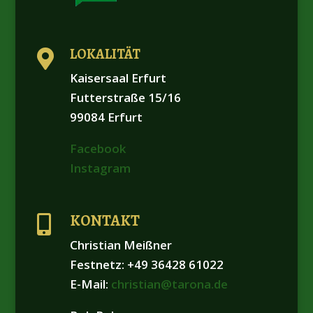
LOKALITÄT

Kaisersaal Erfurt
Futterstraße 15/16
99084 Erfurt
Facebook
Instagram
KONTAKT

Christian Meißner
Festnetz: +49 36428 61022
E-Mail:
christian@tarona.de