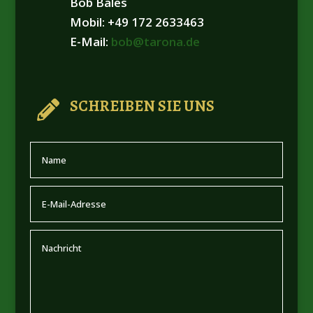
Bob Bales
Mobil: +49 172 2633463
E-Mail:
bob@tarona.de
SCHREIBEN SIE UNS
