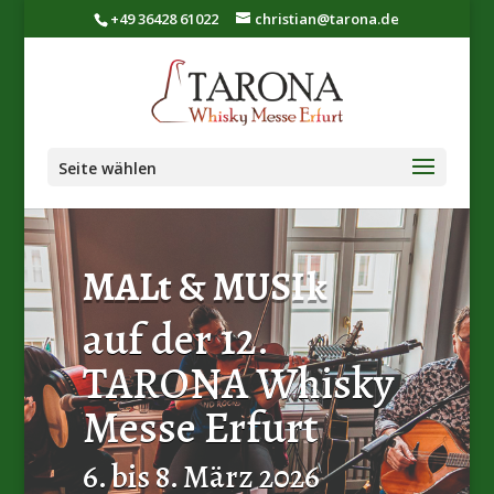
+49 36428 61022
christian@tarona.de
Seite wählen
MALt & MUSIk
auf der 12.
TARONA Whisky
Messe Erfurt
6. bis 8. März 2026