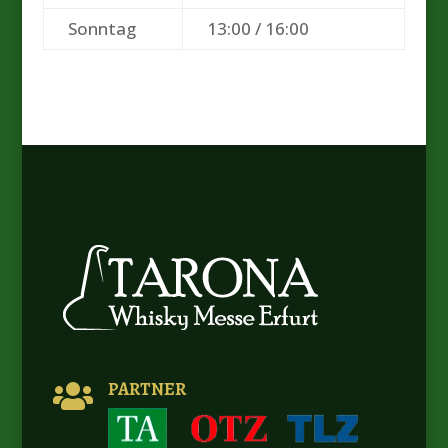
Sonntag
13:00 / 16:00
PARTNER
