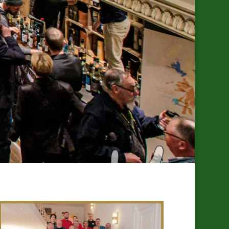
 Musik