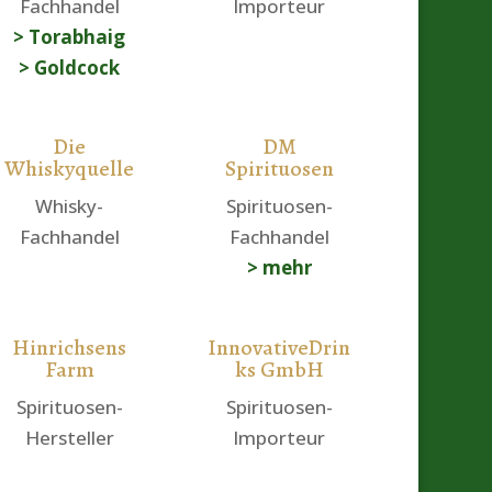
Fachhandel
Importeur
> Torabhaig
> Goldcock
Die
DM
Whiskyquelle
Spirituosen
Whisky-
Spirituosen-
Fachhandel
Fachhandel
> mehr
Hinrichsens
InnovativeDrin
Farm
ks GmbH
Spirituosen-
Spirituosen-
Hersteller
Importeur