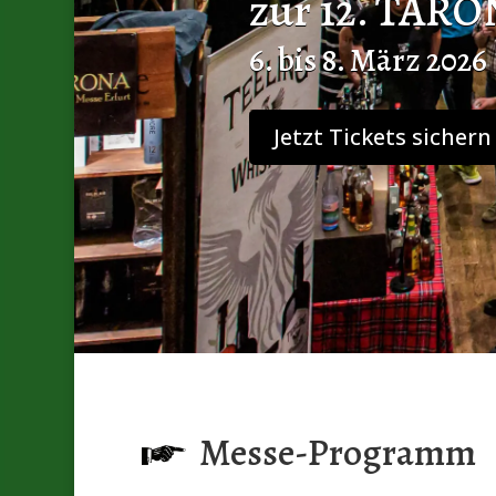
MALt & MU
Genießen Sie d
Mehr erfahren
Messe-Programm