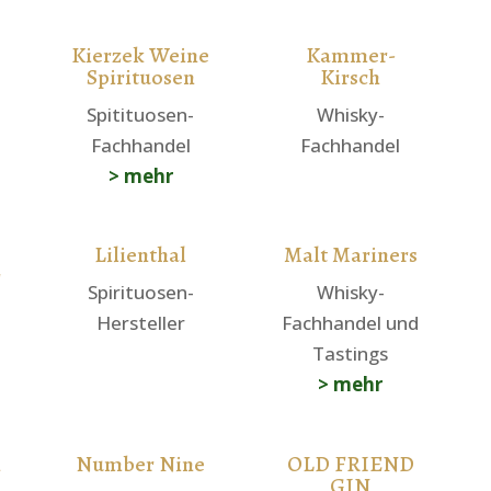
Kierzek Weine
Kammer-
Spirituosen
Kirsch
Spitituosen-
Whisky-
Fachhandel
Fachhandel
> mehr
Lilienthal
Malt Mariners
r
Spirituosen-
Whisky-
Hersteller
Fachhandel und
Tastings
> mehr
n
Number Nine
OLD FRIEND
GIN