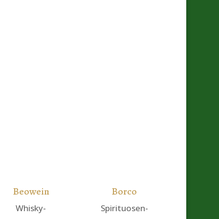
Beowein
Borco
Whisky-
Spirituosen-