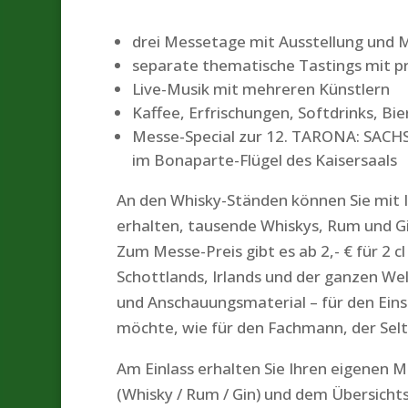
drei Messetage mit Ausstellung und 
separate thematische Tastings mit p
Live-Musik mit mehreren Künstlern
Kaffee, Erfrischungen, Softdrinks, Bi
Messe-Special zur 12. TARONA: SACH
im Bonaparte-Flügel des Kaisersaals
An den Whisky-Ständen können Sie mit I
erhalten, tausende Whiskys, Rum und Gi
Zum Messe-Preis gibt es ab 2,- € für 2 cl
Schottlands, Irlands und der ganzen We
und Anschauungsmaterial – für den Eins
möchte, wie für den Fachmann, der Sel
Am Einlass erhalten Sie Ihren eigenen M
(Whisky / Rum / Gin) und dem Übersichts