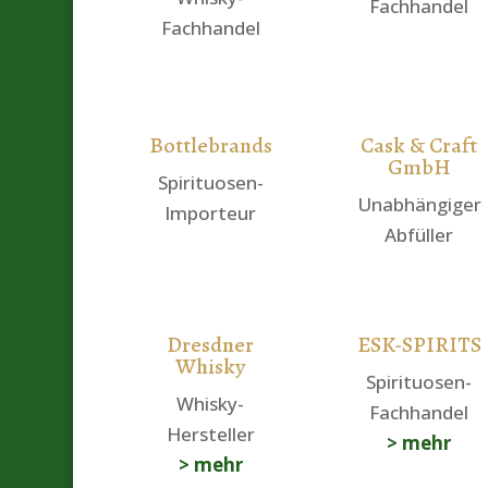
Fachhandel
Fachhandel
Bottlebrands
Cask & Craft
GmbH
Spirituosen-
Unabhängiger
Importeur
Abfüller
Dresdner
ESK-SPIRITS
Whisky
Spirituosen-
Whisky-
Fachhandel
Hersteller
> mehr
> mehr