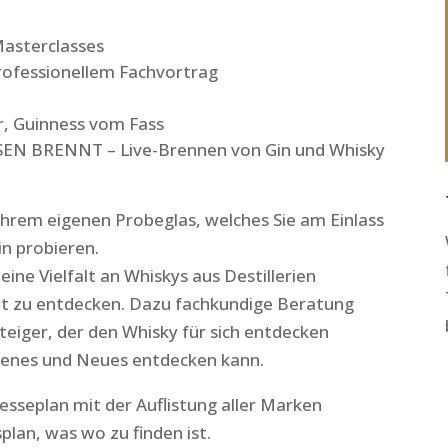
Masterclasses
rofessionellem Fachvortrag
er, Guinness vom Fass
SEN BRENNT – Live-Brennen von Gin und Whisky
hrem eigenen Probeglas, welches Sie am Einlass
n probieren.
 eine Vielfalt an Whiskys aus Destillerien
lt zu entdecken. Dazu fachkundige Beratung
teiger, der den Whisky für sich entdecken
tenes und Neues entdecken kann.
esseplan mit der Auflistung aller Marken
plan, was wo zu finden ist.