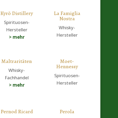
Kyrö Distillery
La Famiglia
Nostra
Spirituosen-
Whisky-
Hersteller
Hersteller
> mehr
Maltraritäten
Moet-
Hennessy
Whisky-
Spirituosen-
Fachhandel
Hersteller
> mehr
Pernod Ricard
Perola