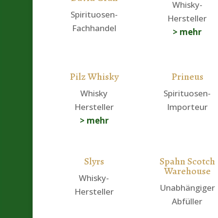
Whisky-
Spirituosen-
Hersteller
Fachhandel
> mehr
Pilz Whisky
Prineus
Whisky
Spirituosen-
Hersteller
Importeur
> mehr
Slyrs
Spahn Scotch
Warehouse
Whisky-
Unabhängiger
Hersteller
Abfüller