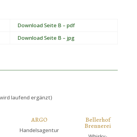
Download Seite B – pdf
Download Seite B – jpg
(wird laufend ergänzt)
ARGO
Bellerhof
Brennerei
Handelsagentur
Whisky-