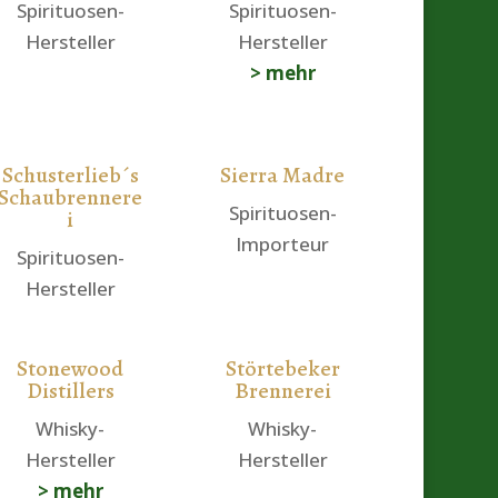
Spirituosen-
Spirituosen-
Hersteller
Hersteller
> mehr
Schusterlieb´s
Sierra Madre
Schaubrennere
Spirituosen-
i
Importeur
Spirituosen-
Hersteller
Stonewood
Störtebeker
Distillers
Brennerei
Whisky-
Whisky-
Hersteller
Hersteller
> mehr