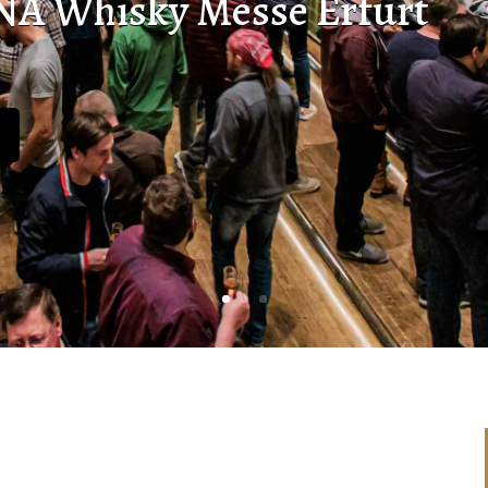
SIk
ie Kombination von Whisky und