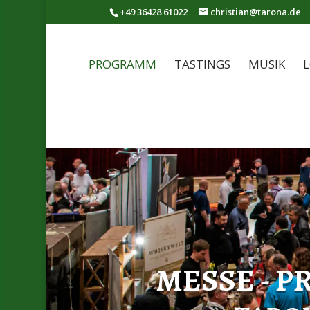
+49 36428 61022
christian@tarona.de
PROGRAMM
TASTINGS
MUSIK
L