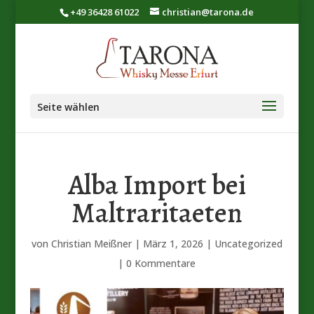
+49 36428 61022
christian@tarona.de
Seite wählen
Alba Import bei
Maltraritaeten
von
Christian Meißner
|
März 1, 2026
|
Uncategorized
|
0 Kommentare