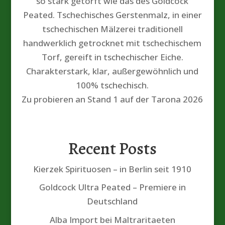
so stark getorft wie das des Goldcock
Peated. Tschechisches Gerstenmalz, in einer
tschechischen Mälzerei traditionell
handwerklich getrocknet mit tschechischem
Torf, gereift in tschechischer Eiche.
Charakterstark, klar, außergewöhnlich und
100% tschechisch.
Zu probieren an Stand 1 auf der Tarona 2026
Recent Posts
Kierzek Spirituosen – in Berlin seit 1910
Goldcock Ultra Peated – Premiere in
Deutschland
Alba Import bei Maltraritaeten