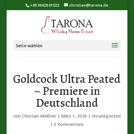
+49 36428 61022
christian@tarona.de
Seite wählen
Goldcock Ultra Peated
– Premiere in
Deutschland
von
Christian Meißner
|
März 1, 2026
|
Uncategorized
|
0 Kommentare