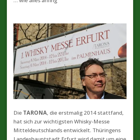
… wie alles anfing
Die
TARONA
, die erstmalig 2014 stattfand,
hat sich zur wichtigsten Whisky-Messe
Mitteldeutschlands entwickelt. Thüringens
Landeshauptstadt Erfurt wird damit um eine