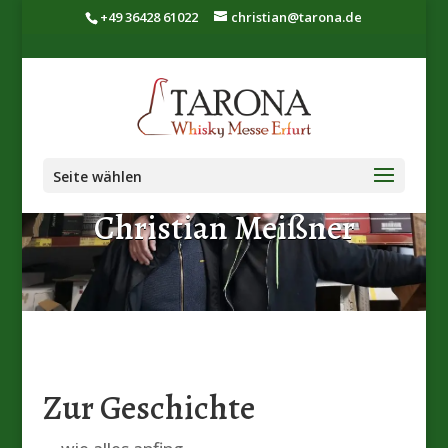
+49 36428 61022
christian@tarona.de
DIE INITIATOREN
Seite wählen
Bob Bales &
Christian Meißner
Zur Geschichte