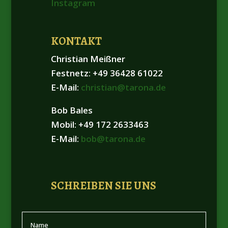
Instagram
KONTAKT
Christian Meißner
Festnetz: +49 36428 61022
E-Mail:
christian@tarona.de
Bob Bales
Mobil: +49 172 2633463
E-Mail:
bob@tarona.de
SCHREIBEN SIE UNS