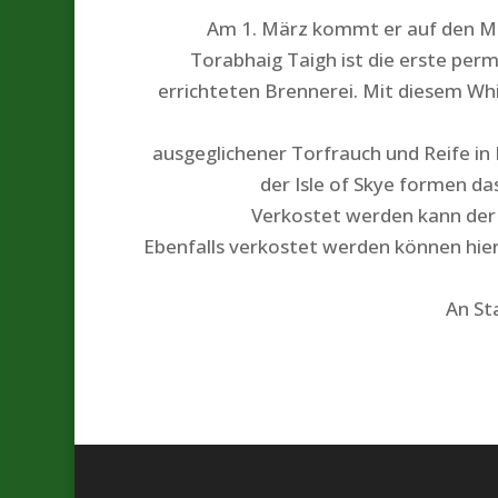
Am 1. März kommt er auf den Ma
Torabhaig Taigh ist die erste pe
errichteten Brennerei. Mit diesem Whis
ausgeglichener Torfrauch und Reife in 
der Isle of Skye formen da
Verkostet werden kann der 
Ebenfalls verkostet werden können hier
An St