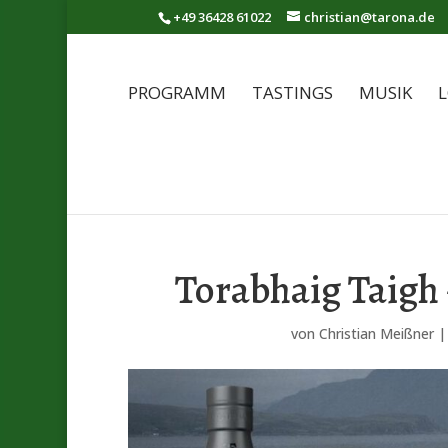
+49 36428 61022
christian@tarona.de
PROGRAMM
TASTINGS
MUSIK
L
Torabhaig Taigh
von
Christian Meißner