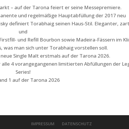
rkt – auf der Tarona feiert er seine Messepremiere.
rmanente und regelmäßige Hauptabfüllung der 2017 neu
ky definiert Torabhaig seinen Haus-Stil. Eleganter, zar
und
Firstfill- und Refill Bourbon sowie Madeira-Fässern im Kl
s, was man sich unter Torabhaig vorstellen soll.
neue Single Malt erstmals auf der Tarona 2026.
 alle 4 vorangegangenen limitierten Abfüllungen der Le
Series!
and 1 auf der Tarona 2026
IMPRESSUM
DATENSCHUTZ