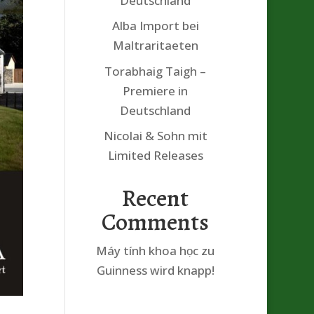
Deutschland
Alba Import bei
Maltraritaeten
Torabhaig Taigh –
Premiere in
Deutschland
Nicolai & Sohn mit
Limited Releases
Recent
Comments
Máy tính khoa học
zu
Guinness wird knapp!