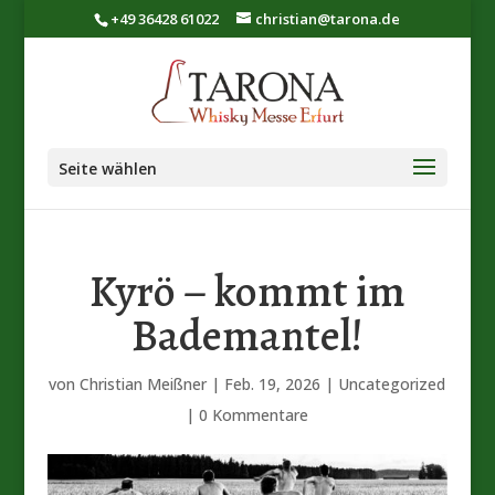
+49 36428 61022
christian@tarona.de
Seite wählen
Kyrö – kommt im
Bademantel!
von
Christian Meißner
|
Feb. 19, 2026
|
Uncategorized
|
0 Kommentare