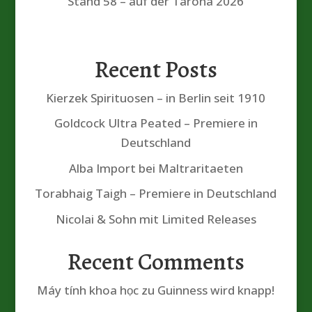
Stand 58 – auf der Tarona 2026
Recent Posts
Kierzek Spirituosen – in Berlin seit 1910
Goldcock Ultra Peated – Premiere in
Deutschland
Alba Import bei Maltraritaeten
Torabhaig Taigh – Premiere in Deutschland
Nicolai & Sohn mit Limited Releases
Recent Comments
Máy tính khoa học
zu
Guinness wird knapp!