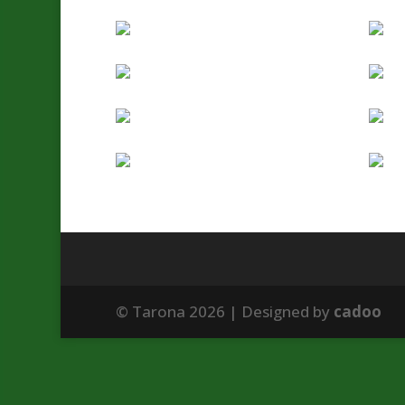
© Tarona 2026 | Designed by
cadoo