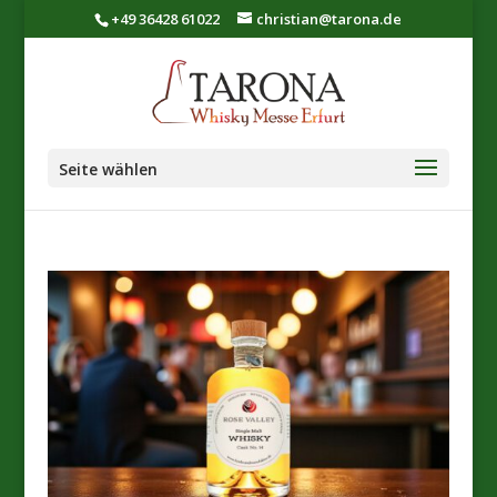
+49 36428 61022
christian@tarona.de
Seite wählen