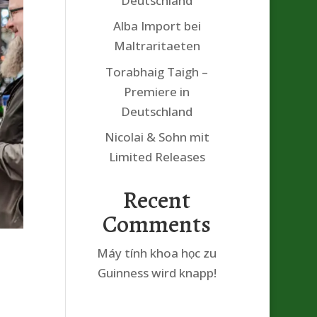
Deutschland
Alba Import bei
Maltraritaeten
Torabhaig Taigh –
Premiere in
Deutschland
Nicolai & Sohn mit
Limited Releases
Recent
Comments
Máy tính khoa học
zu
Guinness wird knapp!