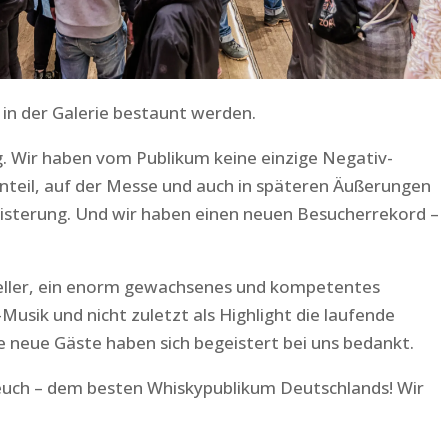
 in der Galerie bestaunt werden.
lg. Wir haben vom Publikum keine einzige Negativ-
eil, auf der Messe und auch in späteren Äußerungen
sterung. Und wir haben einen neuen Besucherrekord –
eller, ein enorm gewachsenes und kompetentes
usik und nicht zuletzt als Highlight die laufende
e neue Gäste haben sich begeistert bei uns bedankt.
euch – dem besten Whiskypublikum Deutschlands! Wir