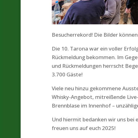
Besucherrekord! Die Bilder können
Die 10. Tarona war ein voller Erfo
Rückmeldung bekommen. Im Gegent
und Rückmeldungen herrscht Begei
3.700 Gäste!
Viele neu hinzu gekommene Ausst
Whisky-Angebot, mitreißende Live-M
Brennblase im Innenhof – unzählig
Und hiermit bedanken wir uns bei 
freuen uns auf euch 2025!