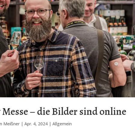
Messe – die Bilder sind online
an Meißner
|
Apr. 4, 2024
|
Allgemein