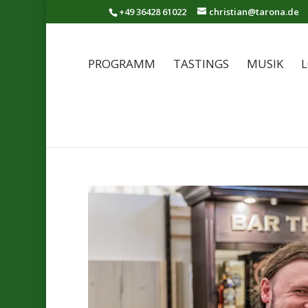
+49 36428 61022
christian@tarona.de
PROGRAMM
TASTINGS
MUSIK
L