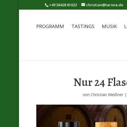
+49 36428 61022
christian@tarona.de
PROGRAMM
TASTINGS
MUSIK
L
Nur 24 Fla
von
Christian Meißner