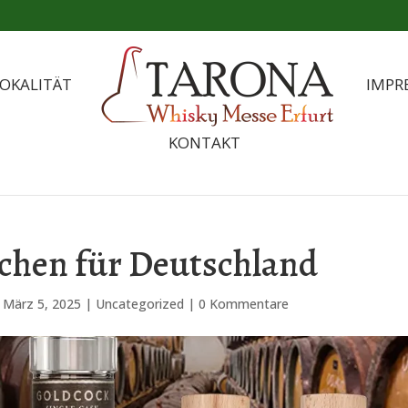
OKALITÄT
IMPR
KONTAKT
schen für Deutschland
|
März 5, 2025
|
Uncategorized
|
0 Kommentare