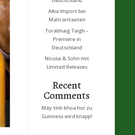
Deutschland
Alba Import bei
Maltraritaeten
Torabhaig Taigh –
Premiere in
Deutschland
Nicolai & Sohn mit
Limited Releases
Recent
Comments
Máy tính khoa học
zu
Guinness wird knapp!