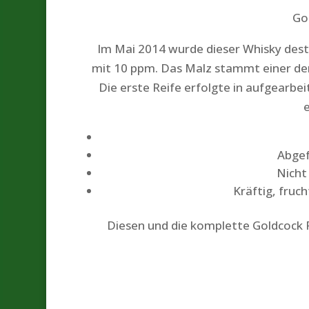
Go
Im Mai 2014 wurde dieser Whisky destil
mit 10 ppm. Das Malz stammt einer der
Die erste Reife erfolgte in aufgearbe
Abgef
Nicht 
Kräftig, fruc
Diesen und die komplette Goldcock R