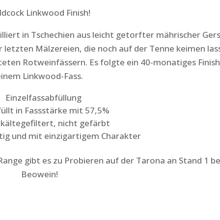
ldcock Linkwood Finish!
liert in Tschechien aus leicht getorfter mährischer Ger
 letzten Mälzereien, die noch auf der Tenne keimen las
iteten Rotweinfässern. Es folgte ein 40-monatiges Finish
einem Linkwood-Fass.
Einzelfassabfüllung
üllt in Fassstärke mit 57,5%
kältegefiltert, nicht gefärbt
htig und mit einzigartigem Charakter
ange gibt es zu Probieren auf der Tarona an Stand 1 be
Beowein!